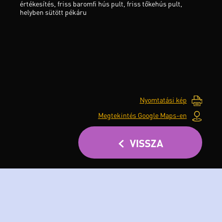
értékesítés, friss baromfi hús pult, friss tőkehús pult,
helyben sütött pékáru
Nyomtatási kép
Megtekintés Google Maps-en
VISSZA