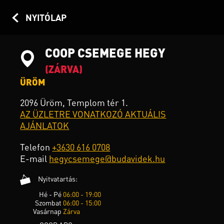
NYITÓLAP
COOP CSEMEGE HEGY
(ZÁRVA)
ÜRÖM
2096 Üröm, Templom tér 1.
AZ ÜZLETRE VONATKOZÓ AKTUÁLIS
AJÁNLATOK
Telefon
+3630 616 0708
E-mail
hegycsemege@budavidek.hu
Nyitvatartás:
Hé - Pé
06:00 - 19:00
Szombat
06:00 - 15:00
Vasárnap
Zárva